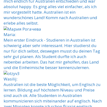
mich endlich für Australien entschieden und war
absolut happy. Es ging alles viel einfacher, als ich
mir vorgestellt hatte. Australien ist ein
wunderschönes Land! Komm nach Australien und
erlebe alles selbst.
Maria:
Mein erster Eindruck - Studieren in Australien ist
schwierig aber sehr interessant. Hier studierst du
nur für dich selbst, deswegen musst du deinen Tag
sehr gut planen. Als Student durfte ich auch
nebenbei arbeiten. Das hat mir geholfen, das Land
und die Einheimische besser kennenzulernen.
Wasilij:
Australien ist die beste Möglichkeit, um Englisch zu
lernen. Bildung auf höchstem Niveau und Preise
sind auch ok. Alle Studenten in Australien
kommunizieren sich miteinander auf englisch. Nach
zwei Monaten konnte ich schon flüssig englisch