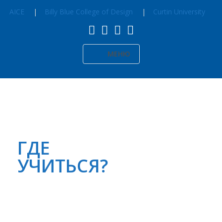
AICE
Billy Blue College of Design
Curtin University
МЕНЮ
ГДЕ
УЧИТЬСЯ?