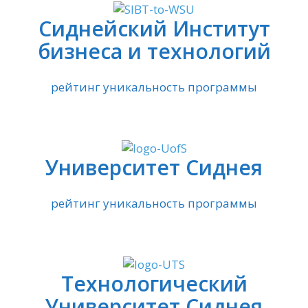
Сиднейский Институт
бизнеса и технологий
рейтинг уникальность программы
Университет Сиднея
рейтинг уникальность программы
Технологический
Университет Сиднея