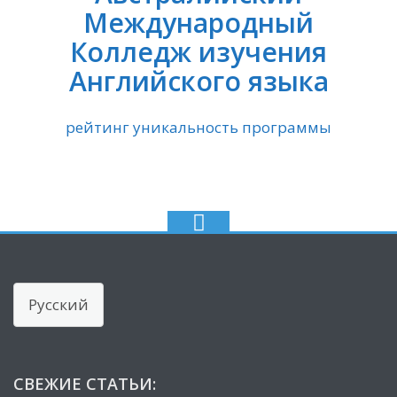
Международный
Колледж изучения
Английского языка
рейтинг уникальность программы
Choose
a
language
СВЕЖИЕ СТАТЬИ: