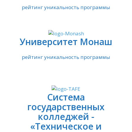
рейтинг уникальность программы
Университет Монаш
рейтинг уникальность программы
Система
государственных
колледжей -
«Техническоe и