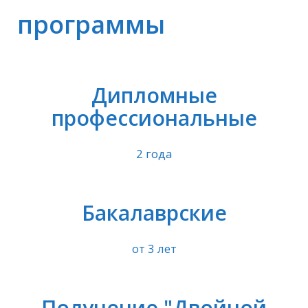
программы
Дипломные
профессиональные
2 года
Бакалаврские
от 3 лет
Получение "Двойной