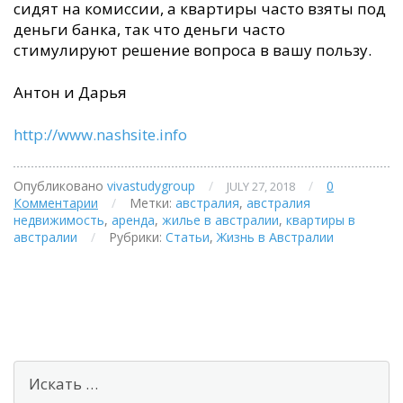
сидят на комиссии, а квартиры часто взяты под
деньги банка, так что деньги часто
стимулируют решение вопроса в вашу пользу.
Антон и Дарья
http://www.nashsite.info
Опубликовано
vivastudygroup
/
/
0
JULY 27, 2018
Комментарии
/
Метки:
австралия
,
австралия
недвижимость
,
аренда
,
жилье в австралии
,
квартиры в
австралии
/
Рубрики:
Статьи
,
Жизнь в Австралии