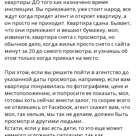
квартиры ДО того как назначено время
инспекции. Вы приезжаете, уже стоит народ, все
ждут когда придет агент и откроет квартиру, а
он просто не приходит. Квартира сдана. Бывает,
что они приезжают и вешают бумажку, мол,
извините, квартира снята с просмотра, но
обычное дело, когда жилье просто снято с сайта
минут за 20 до самого просмотра, и узнаешь об
этом только когда приехал на место.
При этом, если вы решите пойти в агентство до
указанной даты просмотра, например, если вам
квартира понравилась по фотографиям, цене и
местоположению, и попросите ее показать, мол,
готовы хоть сейчас внести залог, то скорее всего
не отвлекаясь от Facebook, агент скажет вам, что
мол, так нельзя, мы так не делаем, должен быть
просмотр и другими людьми…
Кстати, если у вас есть дети, то это еще может
немного усложнить ситуацию, так как