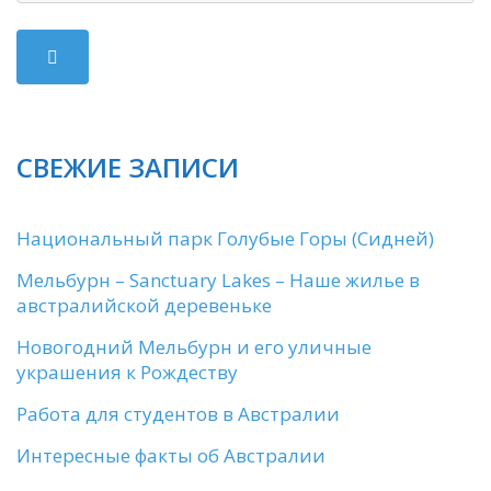
СВЕЖИЕ ЗАПИСИ
Национальный парк Голубые Горы (Сидней)
Мельбурн – Sanctuary Lakes – Наше жилье в
австралийской деревеньке
Новогодний Мельбурн и его уличные
украшения к Рождеству
Работа для студентов в Австралии
Интересные факты об Австралии