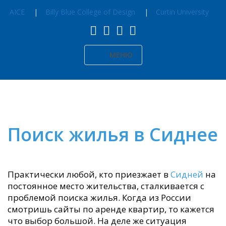
AICE
Billy Blue College of Design
Curtin University
МЕНЮ
Поиск жилья в Сиднее
Практически любой, кто приезжает в
Сидней
на
постоянное место жительства, сталкивается с
проблемой поиска жилья. Когда из России
смотришь сайты по аренде квартир, то кажется
что выбор большой. На деле же ситуация