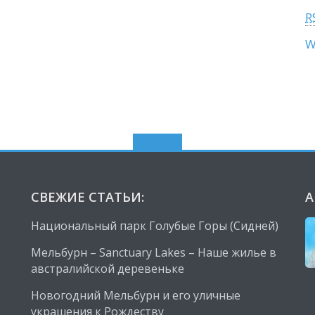
R
W
СВЕЖИЕ СТАТЬИ:
А
Национальный парк Голубые Горы (Сидней)
Мельбурн – Sanctuary Lakes – Наше жилье в
австралийской деревеньке
Новогодний Мельбурн и его уличные
украшения к Рождеству